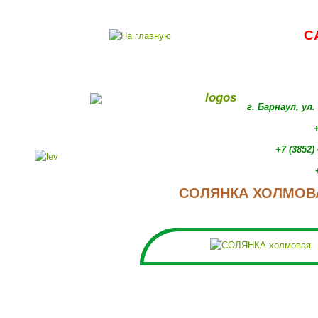
С
г. Барнаул, ул
+
+7 (3852)
СОЛЯНКА ХОЛМОВ