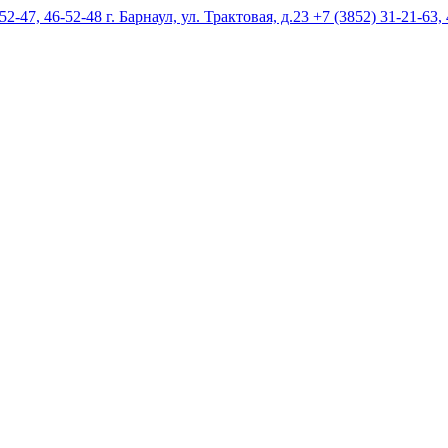
г. Барнаул, ул. Трактовая, д.23 +7 (3852) 31-21-63,