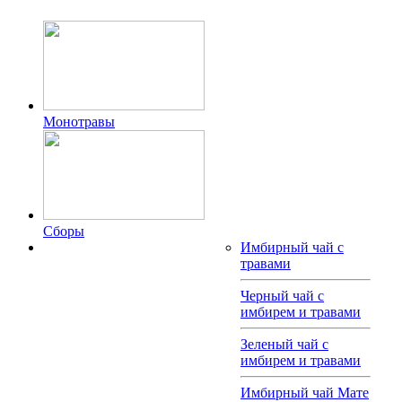
Монотравы
Сборы
Имбирный чай с
травами
Черный чай с
имбирем и травами
Зеленый чай с
имбирем и травами
Имбирный чай Мате