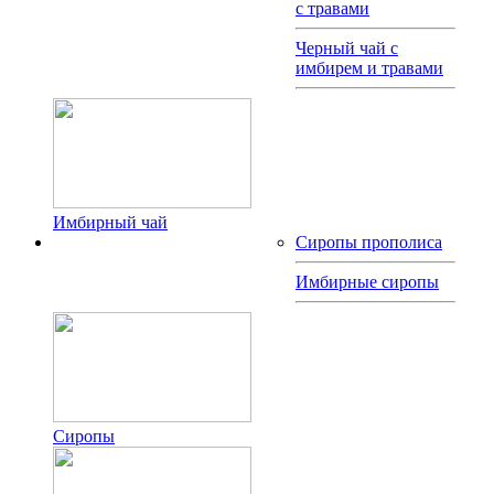
с травами
Черный чай с
имбирем и травами
Имбирный чай
Сиропы прополиса
Имбирные сиропы
Сиропы