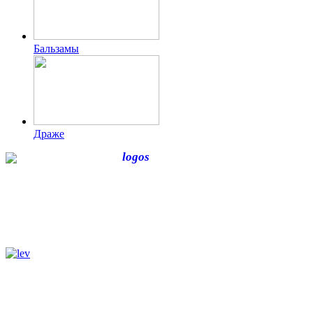
Бальзамы
Драже