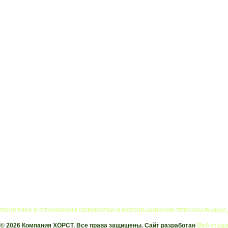
ПОЛИТИКА В ОТНОШЕНИИ ОБРАБОТКИ И ИСПОЛЬЗОВАНИИ ПЕРСОНАЛЬНЫХ
© 2026 Компания ХОРСТ. Все права защищены. Сайт разработан
Веб-студи