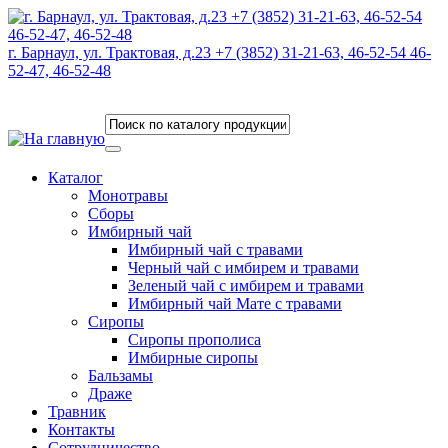
г. Барнаул, ул. Трактовая, д.23 +7 (3852) 31-21-63, 46-52-54 46-
52-47, 46-52-48
Каталог
Монотравы
Сборы
Имбирный чай
Имбирный чай с травами
Черный чай с имбирем и травами
Зеленый чай с имбирем и травами
Имбирный чай Мате с травами
Сиропы
Сиропы прополиса
Имбирные сиропы
Бальзамы
Драже
Травник
Контакты
Сотрудничество