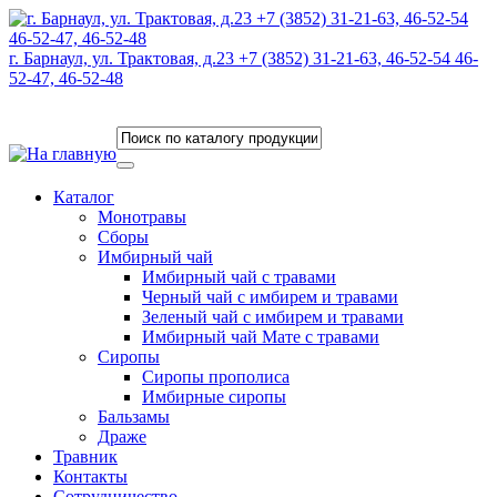
г. Барнаул, ул. Трактовая, д.23 +7 (3852) 31-21-63, 46-52-54 46-
52-47, 46-52-48
Каталог
Монотравы
Сборы
Имбирный чай
Имбирный чай с травами
Черный чай с имбирем и травами
Зеленый чай с имбирем и травами
Имбирный чай Мате с травами
Сиропы
Сиропы прополиса
Имбирные сиропы
Бальзамы
Драже
Травник
Контакты
Сотрудничество