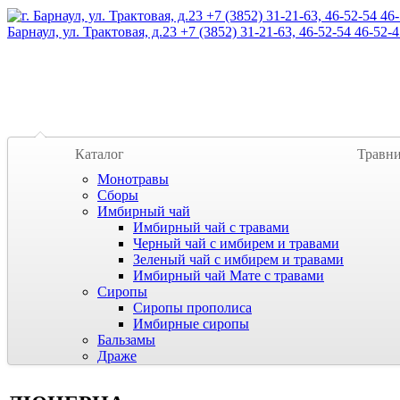
Барнаул, ул. Трактовая, д.23 +7 (3852) 31-21-63, 46-52-54 46-52-4
Каталог
Травн
Монотравы
Сборы
Имбирный чай
Имбирный чай с травами
Черный чай с имбирем и травами
Зеленый чай с имбирем и травами
Имбирный чай Мате с травами
Сиропы
Сиропы прополиса
Имбирные сиропы
Бальзамы
Драже