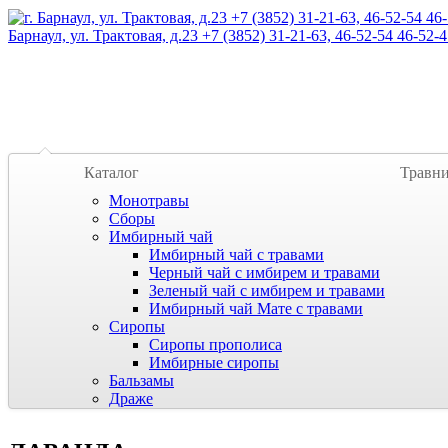
Барнаул, ул. Трактовая, д.23 +7 (3852) 31-21-63, 46-52-54 46-52-4
Каталог
Травн
Монотравы
Сборы
Имбирный чай
Имбирный чай с травами
Черный чай с имбирем и травами
Зеленый чай с имбирем и травами
Имбирный чай Мате с травами
Сиропы
Сиропы прополиса
Имбирные сиропы
Бальзамы
Драже