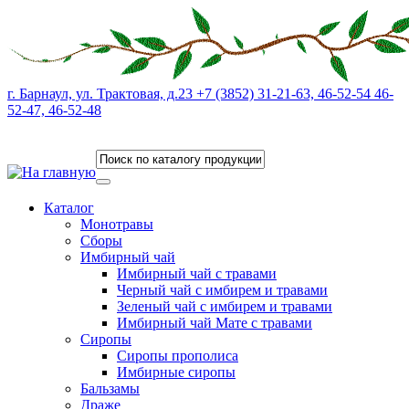
г. Барнаул, ул. Трактовая, д.23 +7 (3852) 31-21-63, 46-52-54 46-
52-47, 46-52-48
Каталог
Монотравы
Сборы
Имбирный чай
Имбирный чай с травами
Черный чай с имбирем и травами
Зеленый чай с имбирем и травами
Имбирный чай Мате с травами
Сиропы
Сиропы прополиса
Имбирные сиропы
Бальзамы
Драже