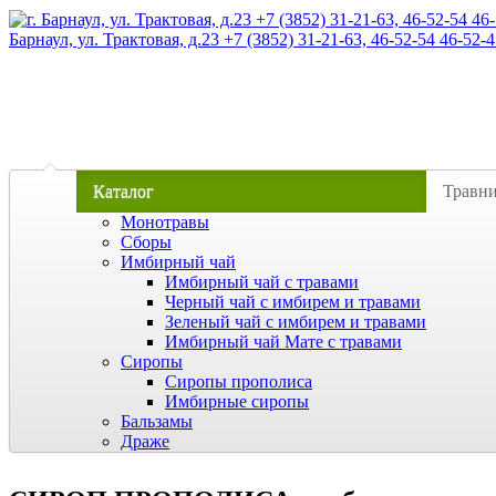
Барнаул, ул. Трактовая, д.23 +7 (3852) 31-21-63, 46-52-54 46-52-4
Каталог
Травн
Монотравы
Сборы
Имбирный чай
Имбирный чай с травами
Черный чай с имбирем и травами
Зеленый чай с имбирем и травами
Имбирный чай Мате с травами
Сиропы
Сиропы прополиса
Имбирные сиропы
Бальзамы
Драже