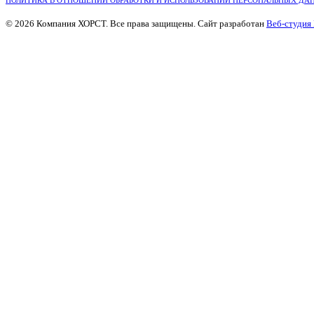
ПОЛИТИКА В ОТНОШЕНИИ ОБРАБОТКИ И ИСПОЛЬЗОВАНИИ ПЕРСОНАЛЬНЫХ ДА
© 2026 Компания ХОРСТ. Все права защищены. Сайт разработан
Веб-студия