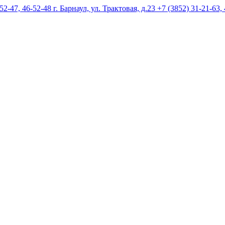
г. Барнаул, ул. Трактовая, д.23 +7 (3852) 31-21-63,