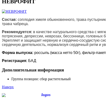
НЕВРОФИТ
Состав:
соплодия хмеля обыкновенного, трава пустырника
трава чабреца.
Рекомендуется:
в качестве натурального средства с мяг
потрясения, депрессии, неврозах, бессоннице, головных 
Укрепляет и защищает нервную и сердечно-сосудистую сис
сердечную деятельность, нормализуя сердечный ритм и у
Форма выпуска:
россыпь (масса нетто 50г), фильтр-пакеты
Регистрация:
БАД
Дополнительная информация
Группа позиции:
сбор растительный
Наверх