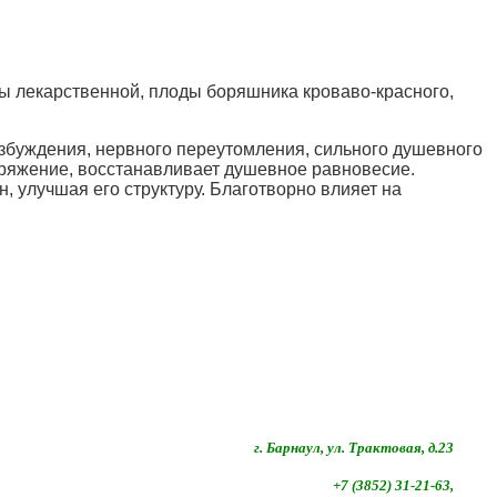
сы лекарственной, плоды боряшника кроваво-красного,
озбуждения, нервного переутомления, сильного душевного
апряжение, восстанавливает душевное равновесие.
, улучшая его структуру. Благотворно влияет на
г. Барнаул, ул. Трактовая, д.23
+7 (3852) 31-21-63,