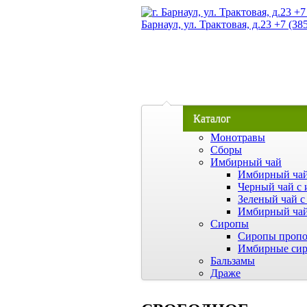
Барнаул, ул. Трактовая, д.23 +7 (38
Каталог
Монотравы
Сборы
Имбирный чай
Имбирный чай
Черный чай с 
Зеленый чай с
Имбирный чай
Сиропы
Сиропы пропо
Имбирные си
Бальзамы
Драже