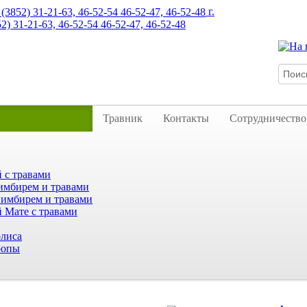
г.
52) 31-21-63, 46-52-54 46-52-47, 46-52-48
Травник
Контакты
Сотрудничество
 с травами
имбирем и травами
 имбирем и травами
 Мате с травами
лиса
ропы