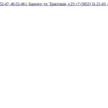
г. Барнаул, ул. Трактовая, д.23 +7 (3852) 31-21-63,