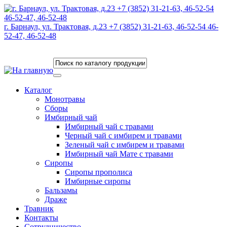
г. Барнаул, ул. Трактовая, д.23 +7 (3852) 31-21-63, 46-52-54 46-
52-47, 46-52-48
Каталог
Монотравы
Сборы
Имбирный чай
Имбирный чай с травами
Черный чай с имбирем и травами
Зеленый чай с имбирем и травами
Имбирный чай Мате с травами
Сиропы
Сиропы прополиса
Имбирные сиропы
Бальзамы
Драже
Травник
Контакты
Сотрудничество