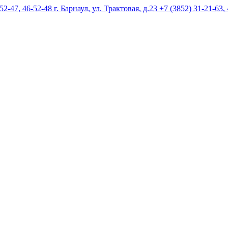
г. Барнаул, ул. Трактовая, д.23 +7 (3852) 31-21-63,