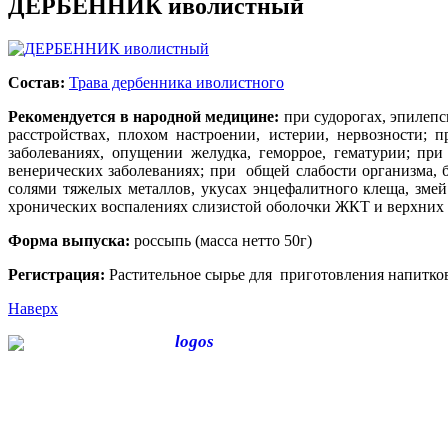
ДЕРБЕННИК иволистный
Состав:
Трава дербенника иволистного
Рекомендуется в народной медицине:
при судорогах, эпилепс
расстройствах, плохом настроении, истерии, нервозности;
заболеваниях, опущении желудка, геморрое, гематурии; при
венерических заболеваниях; при общей слабости организма, б
солями тяжелых металлов, укусах энцефалитного клеща, змей
хронических воспалениях слизистой оболочки ЖКТ и верхних д
Форма выпуска:
россыпь (масса нетто 50г)
Регистрация:
Растительное сырье для приготовления напитко
Наверх