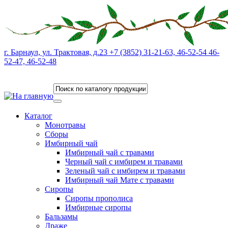
г. Барнаул, ул. Трактовая, д.23 +7 (3852) 31-21-63, 46-52-54 46-
52-47, 46-52-48
Каталог
Монотравы
Сборы
Имбирный чай
Имбирный чай с травами
Черный чай с имбирем и травами
Зеленый чай с имбирем и травами
Имбирный чай Мате с травами
Сиропы
Сиропы прополиса
Имбирные сиропы
Бальзамы
Драже