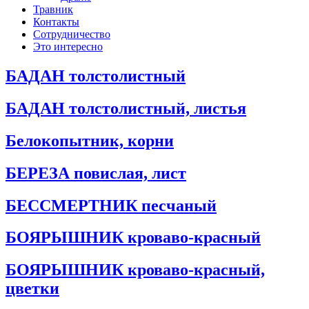
Травник
Контакты
Сотрудничество
Это интересно
БАДАН толстолистный
БАДАН толстолистный, листья
Белокопытник, корни
БЕРЕЗА повислая, лист
БЕССМЕРТНИК песчаный
БОЯРЫШНИК кроваво-красный
БОЯРЫШНИК кроваво-красный,
цветки