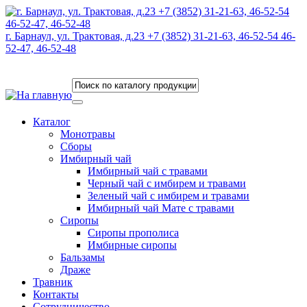
г. Барнаул, ул. Трактовая, д.23 +7 (3852) 31-21-63, 46-52-54 46-
52-47, 46-52-48
Каталог
Монотравы
Сборы
Имбирный чай
Имбирный чай с травами
Черный чай с имбирем и травами
Зеленый чай с имбирем и травами
Имбирный чай Мате с травами
Сиропы
Сиропы прополиса
Имбирные сиропы
Бальзамы
Драже
Травник
Контакты
Сотрудничество