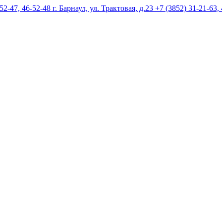
г. Барнаул, ул. Трактовая, д.23 +7 (3852) 31-21-63,