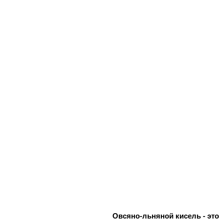
Овсяно-льняной кисель - эт