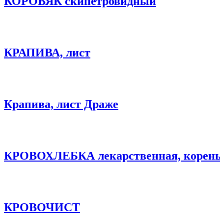
КОРОВЯК скипетровидный
КРАПИВА, лист
Крапива, лист Драже
КРОВОХЛЕБКА лекарственная, корен
КРОВОЧИСТ