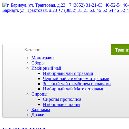
Барнаул, ул. Трактовая, д.23 +7 (3852) 31-21-63, 46-52-54 46-52-4
Каталог
Травн
Монотравы
Сборы
Имбирный чай
Имбирный чай с травами
Черный чай с имбирем и травами
Зеленый чай с имбирем и травами
Имбирный чай Мате с травами
Сиропы
Сиропы прополиса
Имбирные сиропы
Бальзамы
Драже