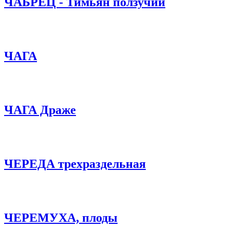
ЧАБРЕЦ - Тимьян ползучий
ЧАГА
ЧАГА Драже
ЧЕРЕДА трехраздельная
ЧЕРЕМУХА, плоды