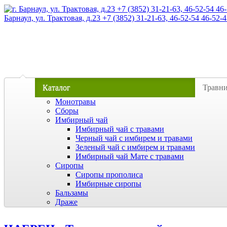
Барнаул, ул. Трактовая, д.23 +7 (3852) 31-21-63, 46-52-54 46-52-4
Каталог
Травн
Монотравы
Сборы
Имбирный чай
Имбирный чай с травами
Черный чай с имбирем и травами
Зеленый чай с имбирем и травами
Имбирный чай Мате с травами
Сиропы
Сиропы прополиса
Имбирные сиропы
Бальзамы
Драже