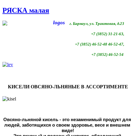
РЯСКА малая
г. Барнаул, ул. Трактовая, д.23
+7 (3852) 31-21-63,
+7 (3852)
46-52-48 46-52-47,
+7 (3852)
46-52-54
КИСЕЛИ ОВСЯНО-ЛЬНЯНЫЕ В АССОРТИМЕНТЕ
Овсяно-льняной кисель - это незаменимый продукт для 
людей, 
заботящихся о своем здоровье, весе и внешнем 
виде!
Это вкусный и полезный напиток, обладающий 