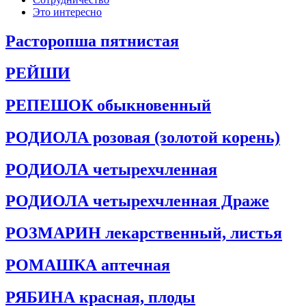
Это интересно
Расторопша пятнистая
РЕЙШИ
РЕПЕШОК обыкновенный
РОДИОЛА розовая (золотой корень)
РОДИОЛА четырехчленная
РОДИОЛА четырехчленная Драже
РОЗМАРИН лекарственный, листья
РОМАШКА аптечная
РЯБИНА красная, плоды