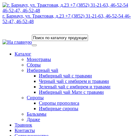
г. Барнаул, ул. Трактовая, д.23 +7 (3852) 31-21-63, 46-52-54 46-
52-47, 46-52-48
Каталог
Монотравы
Сборы
Имбирный чай
Имбирный чай с травами
Черный чай с имбирем и травами
Зеленый чай с имбирем и травами
Имбирный чай Мате с травами
Сиропы
Сиропы прополиса
Имбирные сиропы
Бальзамы
Драже
Травник
Контакты
Сотрудничество