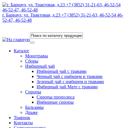
г. Барнаул, ул. Трактовая, д.23 +7 (3852) 31-21-63, 46-52-54 46-
52-47, 46-52-48
Каталог
Монотравы
Сборы
Имбирный чай
Имбирный чай с травами
Черный чай с имбирем и травами
Зеленый чай с имбирем и травами
Имбирный чай Мате с травами
Сиропы
Сиропы прополиса
Имбирные сиропы
Бальзамы
Драже
Травник
Контакты
Сотрудничество