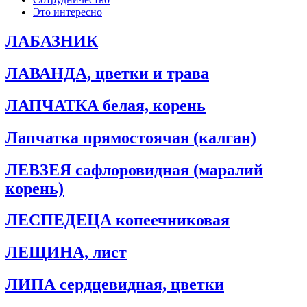
Это интересно
ЛАБАЗНИК
ЛАВАНДА, цветки и трава
ЛАПЧАТКА белая, корень
Лапчатка прямостоячая (калган)
ЛЕВЗЕЯ сафлоровидная (маралий
корень)
ЛЕСПЕДЕЦА копеечниковая
ЛЕЩИНА, лист
ЛИПА сердцевидная, цветки