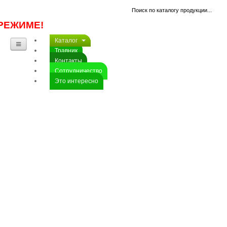
РЕЖИМЕ!
Каталог
Травник
Контакты
Сотрудничество
Это интересно
ЕЖЕВИКА
сизая,
листья