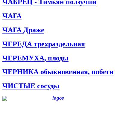
ЧАБРЕЦ - Тимьян ползучий
ЧАГА
ЧАГА Драже
ЧЕРЕДА трехраздельная
ЧЕРЕМУХА, плоды
ЧЕРНИКА обыкновенная, побеги
ЧИСТЫЕ сосуды