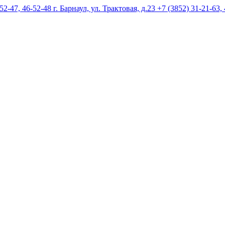
г. Барнаул, ул. Трактовая, д.23 +7 (3852) 31-21-63,