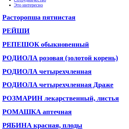
Это интересно
Расторопша пятнистая
РЕЙШИ
РЕПЕШОК обыкновенный
РОДИОЛА розовая (золотой корень)
РОДИОЛА четырехчленная
РОДИОЛА четырехчленная Драже
РОЗМАРИН лекарственный, листья
РОМАШКА аптечная
РЯБИНА красная, плоды