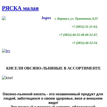
РЯСКА малая
г. Барнаул, ул. Трактовая, д.23
+7 (3852) 31-21-63,
+7 (3852)
46-52-48 46-52-47,
+7 (3852)
46-52-54
КИСЕЛИ ОВСЯНО-ЛЬНЯНЫЕ В АССОРТИМЕНТЕ
Овсяно-льняной кисель - это незаменимый продукт для 
людей, 
заботящихся о своем здоровье, весе и внешнем 
виде!
Это вкусный и полезный напиток, обладающий 