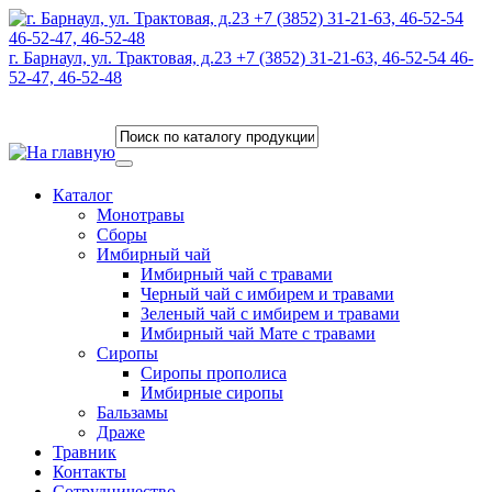
г. Барнаул, ул. Трактовая, д.23 +7 (3852) 31-21-63, 46-52-54 46-
52-47, 46-52-48
Каталог
Монотравы
Сборы
Имбирный чай
Имбирный чай с травами
Черный чай с имбирем и травами
Зеленый чай с имбирем и травами
Имбирный чай Мате с травами
Сиропы
Сиропы прополиса
Имбирные сиропы
Бальзамы
Драже
Травник
Контакты
Сотрудничество