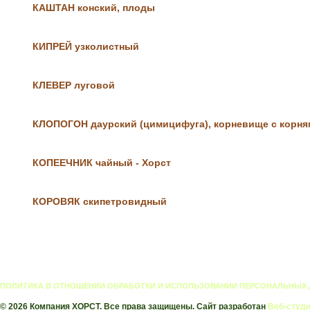
КАШТАН конский, плоды
КИПРЕЙ узколистный
КЛЕВЕР луговой
КЛОПОГОН даурский (цимицифуга), корневище с корня
КОПЕЕЧНИК чайный - Хорст
КОРОВЯК скипетровидный
КРАПИВА, лист
Крапива, лист Драже
ПОЛИТИКА В ОТНОШЕНИИ ОБРАБОТКИ И ИСПОЛЬЗОВАНИИ ПЕРСОНАЛЬНЫХ
© 2026 Компания ХОРСТ. Все права защищены. Сайт разработан
Веб-студи