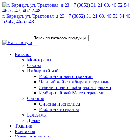
г. Барнаул, ул. Трактовая, д.23 +7 (3852) 31-21-63, 46-52-54 46-
52-47, 46-52-48
Каталог
Монотравы
Сборы
Имбирный чай
Имбирный чай с травами
Черный чай с имбирем и травами
Зеленый чай с имбирем и травами
Имбирный чай Мате с травами
Сиропы
Сиропы прополиса
Имбирные сиропы
Бальзамы
Драже
Травник
Контакты
Сотрудничество