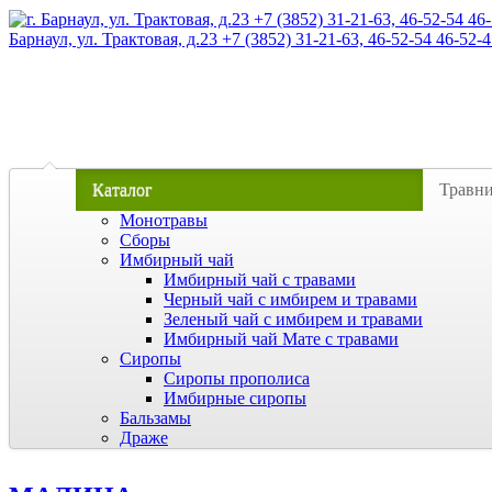
Барнаул, ул. Трактовая, д.23 +7 (3852) 31-21-63, 46-52-54 46-52-4
Каталог
Травн
Монотравы
Сборы
Имбирный чай
Имбирный чай с травами
Черный чай с имбирем и травами
Зеленый чай с имбирем и травами
Имбирный чай Мате с травами
Сиропы
Сиропы прополиса
Имбирные сиропы
Бальзамы
Драже