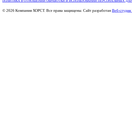
ПОЛИТИКА В ОТНОШЕНИИ ОБРАБОТКИ И ИСПОЛЬЗОВАНИИ ПЕРСОНАЛЬНЫХ ДА
© 2026 Компания ХОРСТ. Все права защищены. Сайт разработан
Веб-студия