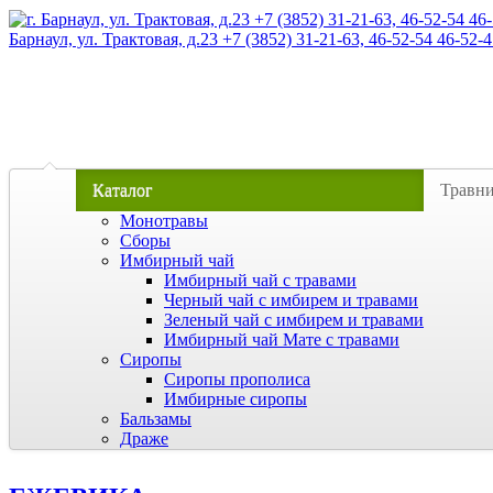
Барнаул, ул. Трактовая, д.23 +7 (3852) 31-21-63, 46-52-54 46-52-4
Каталог
Травн
Монотравы
Сборы
Имбирный чай
Имбирный чай с травами
Черный чай с имбирем и травами
Зеленый чай с имбирем и травами
Имбирный чай Мате с травами
Сиропы
Сиропы прополиса
Имбирные сиропы
Бальзамы
Драже