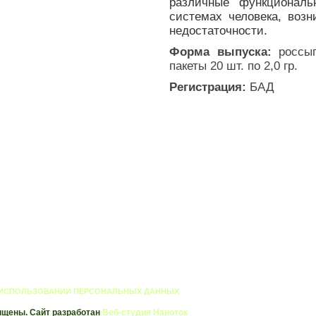
различные функциональ
системах человека, воз
недостаточности.
Форма выпуска:
россып
пакеты 20 шт. по 2,0 гр.
Регистрация:
БАД
 ИСПОЛЬЗОВАНИИ ПЕРСОНАЛЬНЫХ ДАННЫХ
ищены. Сайт разработан
Веб-студия Наноток