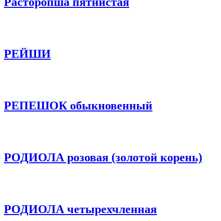
Расторопша пятнистая
РЕЙШИ
РЕПЕШОК обыкновенный
РОДИОЛА розовая (золотой корень)
РОДИОЛА четырехчленная