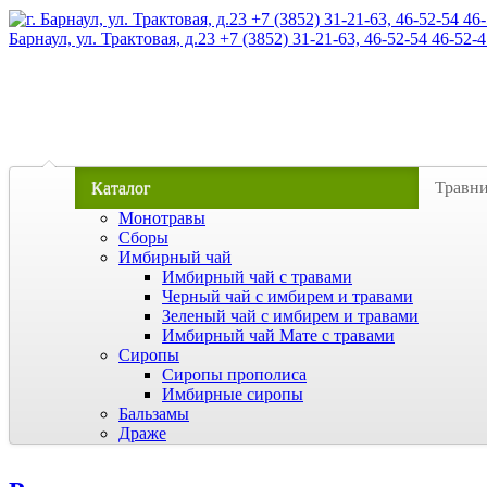
Барнаул, ул. Трактовая, д.23 +7 (3852) 31-21-63, 46-52-54 46-52-4
Каталог
Травн
Монотравы
Сборы
Имбирный чай
Имбирный чай с травами
Черный чай с имбирем и травами
Зеленый чай с имбирем и травами
Имбирный чай Мате с травами
Сиропы
Сиропы прополиса
Имбирные сиропы
Бальзамы
Драже