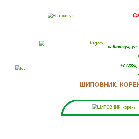
С
г. Барнаул, ул
+
+7 (3852)
ШИПОВНИК, КОРЕ