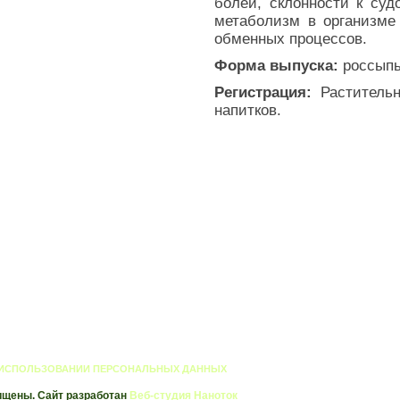
болей, склонности к суд
метаболизм в организме
обменных процессов.
Форма выпуска:
россыпь 
Регистрация:
Растительн
напитков.
 ИСПОЛЬЗОВАНИИ ПЕРСОНАЛЬНЫХ ДАННЫХ
ищены. Сайт разработан
Веб-студия Наноток