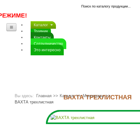
РЕЖИМЕ!
Каталог
Травник
Контакты
Сотрудничество
Это интересно
Вы здесь:
Главная
>>
Каталог
>>
Монотравы
>>
ВАХТА ТРЕХЛИСТНАЯ
ВАХТА трехлистная