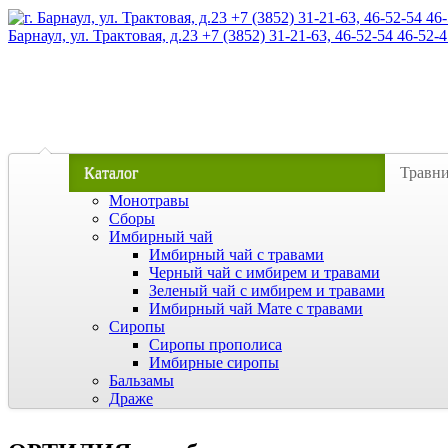
Барнаул, ул. Трактовая, д.23 +7 (3852) 31-21-63, 46-52-54 46-52-4
Каталог
Травн
Монотравы
Сборы
Имбирный чай
Имбирный чай с травами
Черный чай с имбирем и травами
Зеленый чай с имбирем и травами
Имбирный чай Мате с травами
Сиропы
Сиропы прополиса
Имбирные сиропы
Бальзамы
Драже