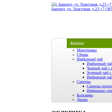
Барнаул, ул. Трактовая, д.23 +7 (38
Каталог
Монотравы
Сборы
Имбирный чай
Имбирный чай
Черный чай с 
Зеленый чай с
Имбирный чай
Сиропы
Сиропы пропо
Имбирные си
Бальзамы
Драже