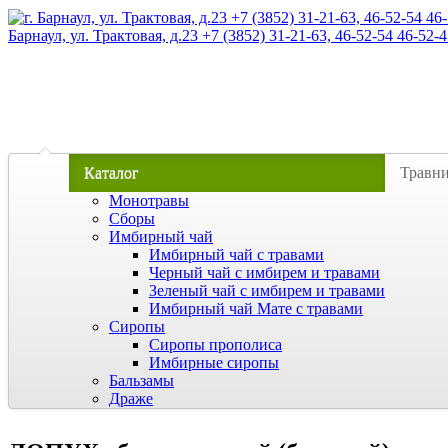
Барнаул, ул. Трактовая, д.23 +7 (3852) 31-21-63, 46-52-54 46-52-4
Каталог
Травн
Монотравы
Сборы
Имбирный чай
Имбирный чай с травами
Черный чай с имбирем и травами
Зеленый чай с имбирем и травами
Имбирный чай Мате с травами
Сиропы
Сиропы прополиса
Имбирные сиропы
Бальзамы
Драже