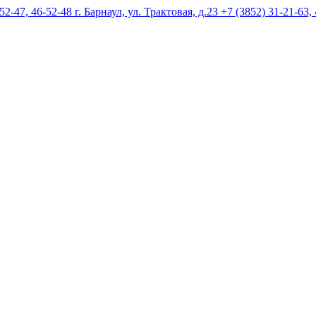
г. Барнаул, ул. Трактовая, д.23 +7 (3852) 31-21-63,