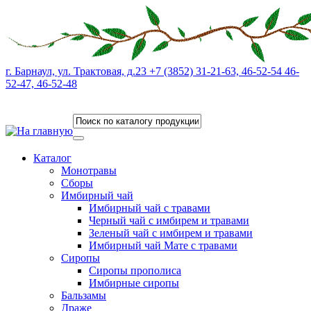
г. Барнаул, ул. Трактовая, д.23 +7 (3852) 31-21-63, 46-52-54 46-
52-47, 46-52-48
Каталог
Монотравы
Сборы
Имбирный чай
Имбирный чай с травами
Черный чай с имбирем и травами
Зеленый чай с имбирем и травами
Имбирный чай Мате с травами
Сиропы
Сиропы прополиса
Имбирные сиропы
Бальзамы
Драже