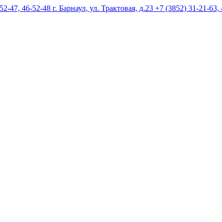
г. Барнаул, ул. Трактовая, д.23 +7 (3852) 31-21-63,