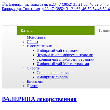
Барнаул, ул. Трактовая, д.23 +7 (3852) 31-21-63, 46-52-54 46-52-4
Каталог
Травн
Монотравы
Сборы
Имбирный чай
Имбирный чай с травами
Черный чай с имбирем и травами
Зеленый чай с имбирем и травами
Имбирный чай Мате с травами
Сиропы
Сиропы прополиса
Имбирные сиропы
Бальзамы
Драже
ВАЛЕРИНА лекарственная