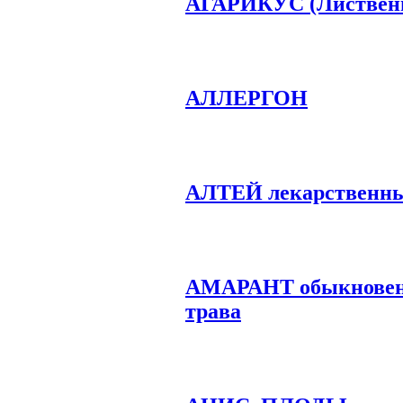
АГАРИКУС (Лиственн
АЛЛЕРГОН
АЛТЕЙ лекарственн
АМАРАНТ обыкновен
трава