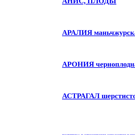
АНИС, ПЛОДЫ
АРАЛИЯ маньчжурск
АРОНИЯ черноплодн
АСТРАГАЛ шерстист