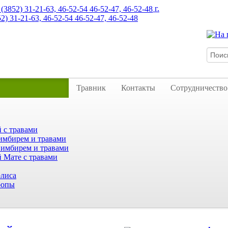
г.
52) 31-21-63, 46-52-54 46-52-47, 46-52-48
Травник
Контакты
Сотрудничество
 с травами
имбирем и травами
 имбирем и травами
 Мате с травами
лиса
ропы