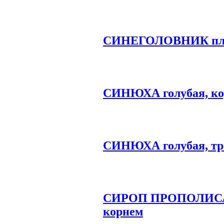
СИНЕГОЛОВНИК пло
СИНЮХА голубая, ко
СИНЮХА голубая, тр
СИРОП ПРОПОЛИСА 
корнем