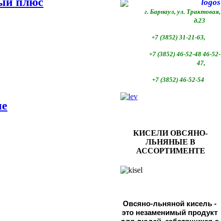
ый плюс
г. Барнаул, ул. Трактовая,
д.23
+7 (3852) 31-21-63,
+7 (3852)
46-52-48 46-52-
47,
+7 (3852)
46-52-54
е
КИСЕЛИ ОВСЯНО-
ЛЬНЯНЫЕ В
АССОРТИМЕНТЕ
Овсяно-льняной кисель - 
это незаменимый продукт 