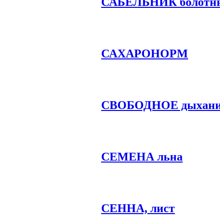
САБЕЛЬНИК болотн
САХАРОНОРМ
СВОБОДНОЕ дыхани
СЕМЕНА льна
СЕННА, лист