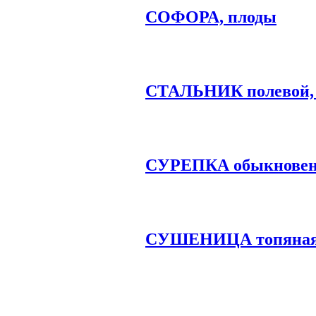
СОФОРА, плоды
СТАЛЬНИК полевой,
СУРЕПКА обыкновен
СУШЕНИЦА топяная,