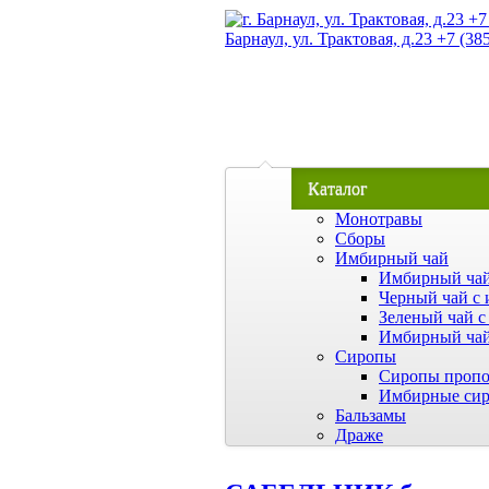
Барнаул, ул. Трактовая, д.23 +7 (38
Каталог
Монотравы
Сборы
Имбирный чай
Имбирный чай
Черный чай с 
Зеленый чай с
Имбирный чай
Сиропы
Сиропы пропо
Имбирные си
Бальзамы
Драже