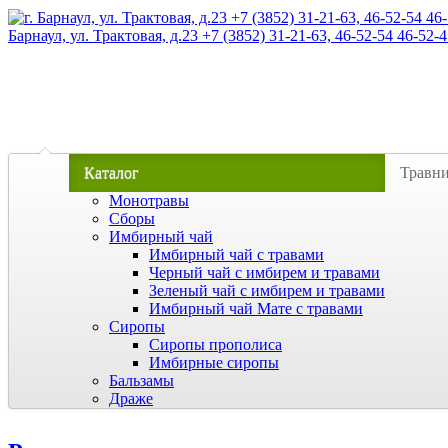
Барнаул, ул. Трактовая, д.23 +7 (3852) 31-21-63, 46-52-54 46-52-4
Каталог
Травн
Монотравы
Сборы
Имбирный чай
Имбирный чай с травами
Черный чай с имбирем и травами
Зеленый чай с имбирем и травами
Имбирный чай Мате с травами
Сиропы
Сиропы прополиса
Имбирные сиропы
Бальзамы
Драже