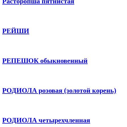
Расторопша пятнистая
РЕЙШИ
РЕПЕШОК обыкновенный
РОДИОЛА розовая (золотой корень)
РОДИОЛА четырехчленная