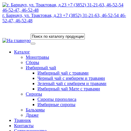
г. Барнаул, ул. Трактовая, д.23 +7 (3852) 31-21-63, 46-52-54 46-
52-47, 46-52-48
Каталог
Монотравы
Сборы
Имбирный чай
Имбирный чай с травами
Черный чай с имбирем и травами
Зеленый чай с имбирем и травами
Имбирный чай Мате с травами
Сиропы
Сиропы прополиса
Имбирные сиропы
Бальзамы
Драже
Травник
Контакты
Сотрудничество