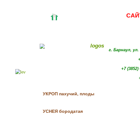
САЙ
г. Барнаул, ул
+
+7 (3852)
УКРОП пахучий, плоды
УСНЕЯ бородатая