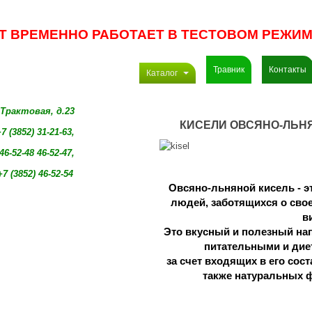
Т ВРЕМЕННО РАБОТАЕТ В ТЕСТОВОМ РЕЖИМ
Травник
Контакты
Каталог
. Трактовая, д.23
КИСЕЛИ ОВСЯНО-ЛЬН
7 (3852) 31-21-63,
46-52-48 46-52-47,
+7 (3852)
46-52-54
Овсяно-льняной кисель - э
людей, 
заботящихся о свое
в
Это вкусный и полезный на
питательными и дие
за счет входящих в его сост
также натуральных ф