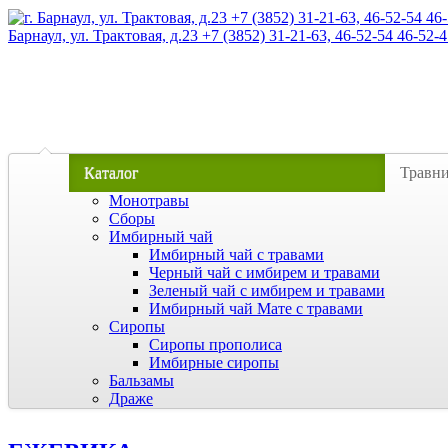
Барнаул, ул. Трактовая, д.23 +7 (3852) 31-21-63, 46-52-54 46-52-4
Каталог
Травн
Монотравы
Сборы
Имбирный чай
Имбирный чай с травами
Черный чай с имбирем и травами
Зеленый чай с имбирем и травами
Имбирный чай Мате с травами
Сиропы
Сиропы прополиса
Имбирные сиропы
Бальзамы
Драже