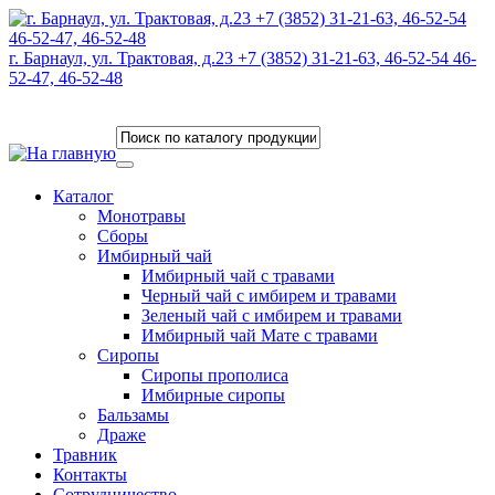
г. Барнаул, ул. Трактовая, д.23 +7 (3852) 31-21-63, 46-52-54 46-
52-47, 46-52-48
Каталог
Монотравы
Сборы
Имбирный чай
Имбирный чай с травами
Черный чай с имбирем и травами
Зеленый чай с имбирем и травами
Имбирный чай Мате с травами
Сиропы
Сиропы прополиса
Имбирные сиропы
Бальзамы
Драже
Травник
Контакты
Сотрудничество